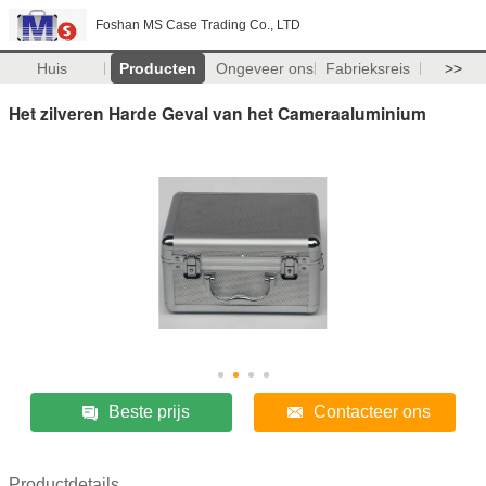
Foshan MS Case Trading Co., LTD
Huis
Producten
Ongeveer ons
Fabrieksreis
>>
Het zilveren Harde Geval van het Cameraaluminium
Beste prijs
Contacteer ons
Productdetails