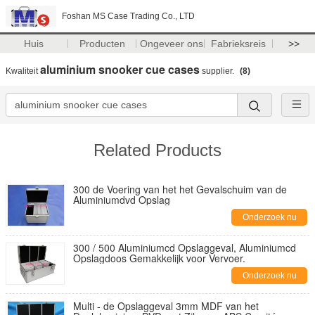
Foshan MS Case Trading Co., LTD
Huis
Producten
Ongeveer ons
Fabrieksreis
>>
aluminium snooker cue cases
Kwaliteit
supplier.
(8)
Related Products
300 de Voering van het het Gevalschuim van de
Aluminiumdvd Opslag
Onderzoek nu
300 / 500 Aluminiumcd Opslaggeval, Aluminiumcd
Opslagdoos Gemakkelijk voor Vervoer.
Onderzoek nu
Multi - de Opslaggeval 3mm MDF van het