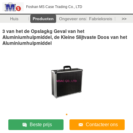
Foshan MS Case Trading Co., LTD
Huis
Producten
Ongeveer ons
Fabrieksreis
>>
3 van het de Opslagkg Geval van het
Aluminiumhulpmiddel, de Kleine Slijtvaste Doos van het
Aluminiumhulpmiddel
Beste prijs
Contacteer ons