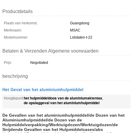
Productdetails
Plaats van herkomst:
Guangdong
Merknaam:
MSAC
Modelnummer:
Lidstaten-t-22
Betalen & Verzenden Algemene voorwaarden
Prijs:
Negotiated
beschrijving
Het Geval van het aluminiumhulpmiddel
het hulpmiddeldoos van de aluminiumaktentas
Hoogtepunt:
,
de opslaggeval van het aluminiumhulpmiddel
De Gevallen van het aluminiumhulpmiddel/de Dozen van het
Aluminiumhulpmiddel/de Dozen van de
Hulpmiddelverpakking/Werktuigdozen/Werktuigdozen/de
Snijdende Gevallen van het Hulpmiddelcases/abs