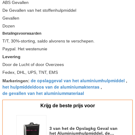
ABS Gevallen
De Gevallen van het stoffenhulpmiddel
Gevallen
Dozen
Betalingsvoorwaarden
T/T, 30%-storting, saldo alvorens te verschepen.
Paypal. Het westenunie
Levering
Door de Lucht of door Overzees
Fedex, DHL, UPS, TNT, EMS
de opslaggeval van het aluminiumhulpmiddel
Markeringen:
,
het hulpmiddeldoos van de aluminiumaktentas
,
de gevallen van het aluminiummateriaal
Krijg de beste prijs voor
3 van het de Opslagkg Geval van
het Aluminiumhulpmiddel, de