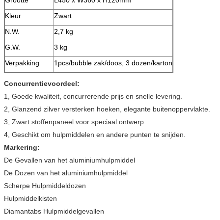
Kleur
Zwart
N.W.
2,7 kg
G.W.
3 kg
Verpakking
1pcs/bubble zak/doos, 3 dozen/karton
Concurrentievoordeel:
1, Goede kwaliteit, concurrerende prijs en snelle levering.
2, Glanzend zilver versterken hoeken, elegante buitenoppervlakte.
3, Zwart stoffenpaneel voor speciaal ontwerp.
4, Geschikt om hulpmiddelen en andere punten te snijden.
Markering:
De Gevallen van het aluminiumhulpmiddel
De Dozen van het aluminiumhulpmiddel
Scherpe Hulpmiddeldozen
Hulpmiddelkisten
Diamantabs Hulpmiddelgevallen