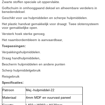
Zwarte stoffen speciale uit oppervlakte.
Golfschuim in omhooggaand deksel en afneembare verdelers in
benedendeksel.
Geschikt voor uw hulpmiddelen en scherpe hulpmiddelen.
Het plastic handvat gemakkelijk voor draagt. Twee slotensysteem
voor gemakkelijke open.
Versterk hoek sterke genoeg.
Het naambordembleem is aanvaardbaar,
Toepassingen:
Verpakkingshulpmiddelen.
Draag handhulpmiddelen,
Bescherm hulpmiddelen en andere punten
Scherp hulpmiddelgebruik
Reisgebruik
Specificaties:
Patroon
Mej.-hulpmiddel-22
Materiaal
4mm MDF en vuurvast paneel
Grootte
L450 x W360 x H120mm