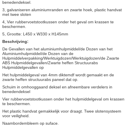
benedendeksel.
3, galvaniseren aluminiumranden en zwarte hoek, plastic handvat
met twee sloten
4, Vier rubbervoetstootkussen onder het geval om krassen te
beschermen.
5, Grootte: L450 x W330 x H145mm
Beschrijving:
De Gevallen van het aluminiumhulpmiddel/de Dozen van het
Aluminiumhulpmiddel/de Dozen van de
Hulpmiddelverpakking/Werktuigdozen/Werktuigdozen/de Zwarte
ABS Hulpmiddelgevallen/Zwarte heffen Structuurabs
Hulpmiddelgevallen op
Het hulpmiddelgeval van 4mm diktemdf wordt gemaakt en de
zwarte heffen structuurabs paneel dat op.
Schuim in omhooggaand deksel en afneembare verdelers in
benedendeksel
Vier rubbervoetstootkussen onder het hulpmiddelgeval om krassen
te beschermen.
Het plastic handvat gemakkelijk voor draagt. Twee slotensysteem
voor veiligheid.
Naambordembleem op suface.