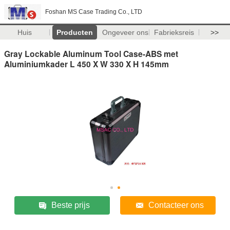
Foshan MS Case Trading Co., LTD
Huis
Producten
Ongeveer ons
Fabrieksreis
>>
Gray Lockable Aluminum Tool Case-ABS met
Aluminiumkader L 450 X W 330 X H 145mm
Beste prijs
Contacteer ons