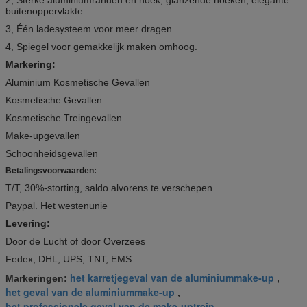
buitenoppervlakte
3, Één ladesysteem voor meer dragen.
4, Spiegel voor gemakkelijk maken omhoog.
Markering:
Aluminium Kosmetische Gevallen
Kosmetische Gevallen
Kosmetische Treingevallen
Make-upgevallen
Schoonheidsgevallen
Betalingsvoorwaarden:
T/T, 30%-storting, saldo alvorens te verschepen.
Paypal. Het westenunie
Levering:
Door de Lucht of door Overzees
Fedex, DHL, UPS, TNT, EMS
het karretjegeval van de aluminiummake-up
Markeringen:
,
het geval van de aluminiummake-up
,
het professionele geval van de make-uptrein