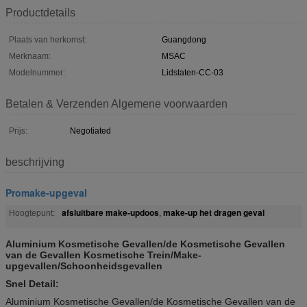
Productdetails
Plaats van herkomst:
Guangdong
Merknaam:
MSAC
Modelnummer:
Lidstaten-CC-03
Betalen & Verzenden Algemene voorwaarden
Prijs:
Negotiated
beschrijving
Promake-upgeval
afsluitbare make-updoos
make-up het dragen geval
Hoogtepunt:
,
Aluminium Kosmetische Gevallen/de Kosmetische Gevallen
van de Gevallen Kosmetische Trein/Make-
upgevallen/Schoonheidsgevallen
Snel Detail:
Aluminium Kosmetische Gevallen/de Kosmetische Gevallen van de