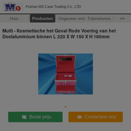
Foshan MS Case Trading Co., LTD
Huis
Producten
Ongeveer ons
Fabrieksreis
>>
Multi - Kosmetische het Geval Rode Voering van het
Doelaluminium binnen L 220 X W 150 X H 180mm
Beste prijs
Contacteer ons