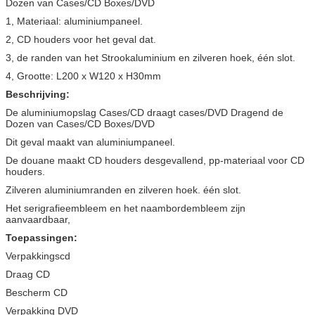
Dozen van Cases/CD Boxes/DVD
1, Materiaal: aluminiumpaneel.
2, CD houders voor het geval dat.
3, de randen van het Strookaluminium en zilveren hoek, één slot.
4, Grootte: L200 x W120 x H30mm
Beschrijving:
De aluminiumopslag Cases/CD draagt cases/DVD Dragend de
Dozen van Cases/CD Boxes/DVD
Dit geval maakt van aluminiumpaneel.
De douane maakt CD houders desgevallend, pp-materiaal voor CD
houders.
Zilveren aluminiumranden en zilveren hoek. één slot.
Het serigrafieembleem en het naambordembleem zijn
aanvaardbaar,
Toepassingen:
Verpakkingscd
Draag CD
Bescherm CD
Verpakking DVD