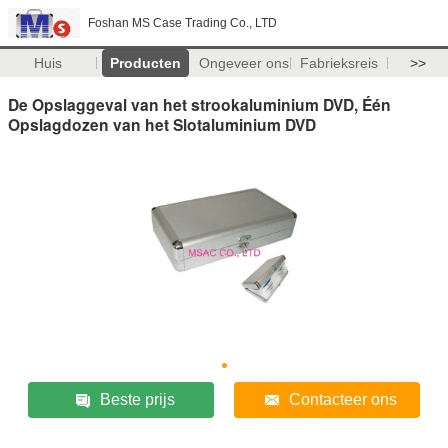
Foshan MS Case Trading Co., LTD
Huis
Producten
Ongeveer ons
Fabrieksreis
>>
De Opslaggeval van het strookaluminium DVD, Één
Opslagdozen van het Slotaluminium DVD
Beste prijs
Contacteer ons