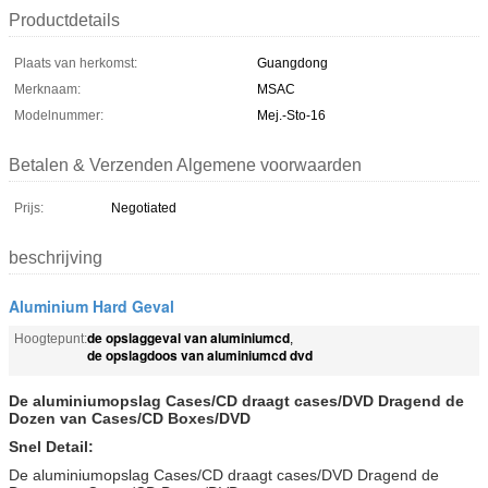
Productdetails
Plaats van herkomst:
Guangdong
Merknaam:
MSAC
Modelnummer:
Mej.-Sto-16
Betalen & Verzenden Algemene voorwaarden
Prijs:
Negotiated
beschrijving
Aluminium Hard Geval
de opslaggeval van aluminiumcd
Hoogtepunt:
,
de opslagdoos van aluminiumcd dvd
De aluminiumopslag Cases/CD draagt cases/DVD Dragend de
Dozen van Cases/CD Boxes/DVD
Snel Detail:
De aluminiumopslag Cases/CD draagt cases/DVD Dragend de