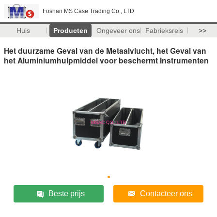
Foshan MS Case Trading Co., LTD
Huis
Producten
Ongeveer ons
Fabrieksreis
>>
Het duurzame Geval van de Metaalvlucht, het Geval van
het Aluminiumhulpmiddel voor beschermt Instrumenten
Beste prijs
Contacteer ons