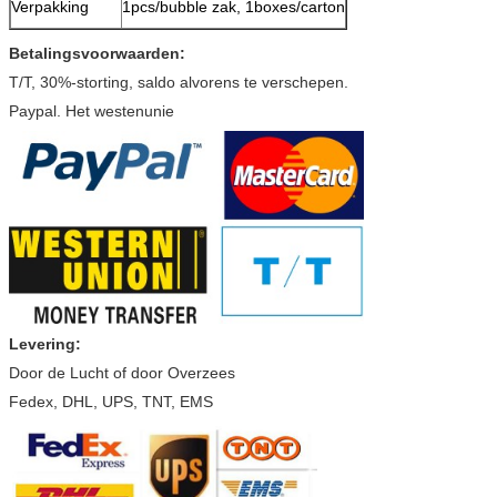
Verpakking
1pcs/bubble zak, 1boxes/carton
Betalingsvoorwaarden:
T/T, 30%-storting, saldo alvorens te verschepen.
Paypal. Het westenunie
Levering:
Door de Lucht of door Overzees
Fedex, DHL, UPS, TNT, EMS