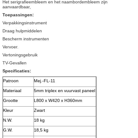
Het serigrafieembleem en het naambordembleem zijn
aanvaardbaar,
Toepassingen:
Verpakkingsinstrument
Draag hulpmiddelen
Bescherm instrumenten
Vervoer.
Vertoningsgebruik
TV-Gevallen
Specificaties:
Patroon
Mej.-FL-11
Materiaal
5mm triplex en vuurvast paneel
Grootte
L800 x W420 x H360mm
Kleur
Zwart
N.W.
18 kg
G.W.
18,5 kg