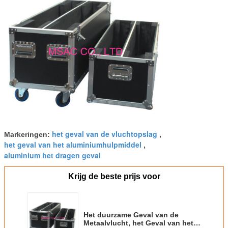
het geval van de vluchtopslag
Markeringen:
,
het geval van het aluminiumhulpmiddel
,
aluminium het dragen geval
Krijg de beste prijs voor
Het duurzame Geval van de
Metaalvlucht, het Geval van het