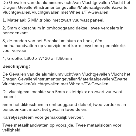
De Gevallen van de aluminiumvlucht/van Vluchtgevallen Vlucht het
Dragen Gevallen/Instrumentengevallen/Materiaalgevallen/Zwarte
Vluchtgevallen/Vluchtgevallen met Wheels/TV-Gevallen
1, Materiaal: 5 MM.triplex met zwart vuurvast paneel.
2, 5mm dikteschuim in omhooggaand deksel, twee verdelers in
benedenkant.
3, de randen van het Strookaluminium en hoek, één
metaalhandvatten op voorzijde met karretjesysteem gemakkelijk
voor vervoer.
4, Grootte: L800 x W420 x H360mm
Beschrijving:
De Gevallen van de aluminiumvlucht/van Vluchtgevallen Vlucht het
Dragen Gevallen/Instrumentengevallen/Materiaalgevallen/Zwarte
Vluchtgevallen/Vluchtgevallen met Wheels/TV-Gevallen
Dit vluchtgeval maakte van 5mm diktetriplex en zwart vuurvast
paneel.
5mm het dikteschuim in omhooggaand deksel, twee verdelers in
benedenkant maakt het geval in twee delen.
Karretjesysteem voor gemakkelijk vervoer.
Twee metaalhandvatten op voorzijde. Twee metaalsloten voor
veiligheid.