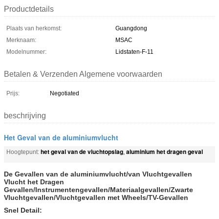
Productdetails
Plaats van herkomst:
Guangdong
Merknaam:
MSAC
Modelnummer:
Lidstaten-F-11
Betalen & Verzenden Algemene voorwaarden
Prijs:
Negotiated
beschrijving
Het Geval van de aluminiumvlucht
het geval van de vluchtopslag
aluminium het dragen geval
Hoogtepunt:
,
De Gevallen van de aluminiumvlucht/van Vluchtgevallen
Vlucht het Dragen
Gevallen/Instrumentengevallen/Materiaalgevallen/Zwarte
Vluchtgevallen/Vluchtgevallen met Wheels/TV-Gevallen
Snel Detail: