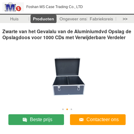
Foshan MS Case Trading Co., LTD
Huis
Producten
Ongeveer ons
Fabrieksreis
>>
Zwarte van het Gevalalu van de Aluminiumdvd Opslag de
Opslagdoos voor 1000 CDs met Verwijderbare Verdeler
Beste prijs
Contacteer ons