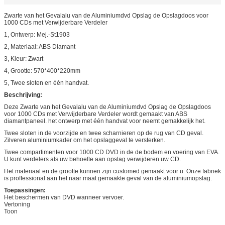
Zwarte van het Gevalalu van de Aluminiumdvd Opslag de Opslagdoos voor
1000 CDs met Verwijderbare Verdeler
1, Ontwerp: Mej.-St1903
2, Materiaal: ABS Diamant
3, Kleur: Zwart
4, Grootte: 570*400*220mm
5, Twee sloten en één handvat.
Beschrijving:
Deze Zwarte van het Gevalalu van de Aluminiumdvd Opslag de Opslagdoos
voor 1000 CDs met Verwijderbare Verdeler wordt gemaakt van ABS
diamantpaneel. het ontwerp met één handvat voor neemt gemakkelijk het.
Twee sloten in de voorzijde en twee scharnieren op de rug van CD geval.
Zilveren aluminiumkader om het opslaggeval te versterken.
Twee compartimenten voor 1000 CD DVD in de de bodem en voering van EVA.
U kunt verdelers als uw behoefte aan opslag verwijderen uw CD.
Het materiaal en de grootte kunnen zijn customed gemaakt voor u. Onze fabriek
is proffessional aan het naar maat gemaakte geval van de aluminiumopslag.
Toepassingen:
Het beschermen van DVD wanneer vervoer.
Vertoning
Toon