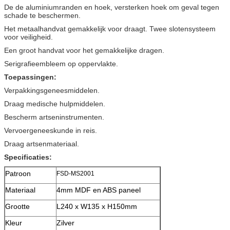
De de aluminiumranden en hoek, versterken hoek om geval tegen
schade te beschermen.
Het metaalhandvat gemakkelijk voor draagt. Twee slotensysteem
voor veiligheid.
Een groot handvat voor het gemakkelijke dragen.
Serigrafieembleem op oppervlakte.
Toepassingen:
Verpakkingsgeneesmiddelen.
Draag medische hulpmiddelen.
Bescherm artseninstrumenten.
Vervoergeneeskunde in reis.
Draag artsenmateriaal.
Specificaties:
Patroon
FSD-MS2001
Materiaal
4mm MDF en ABS paneel
Grootte
L240 x W135 x H150mm
Kleur
Zilver