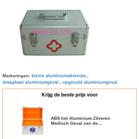
kleine aluminiumaktentas
Markeringen:
,
draagbaar aluminiumgeval
opgevuld aluminiumgeval
,
Krijg de beste prijs voor
ABS het Aluminium Zilveren
Medisch Geval van de
Geneeskundedoos met Handvat