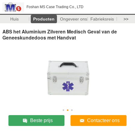
Foshan MS Case Trading Co., LTD
Huis
Producten
Ongeveer ons
Fabrieksreis
>>
ABS het Aluminium Zilveren Medisch Geval van de
Geneeskundedoos met Handvat
Beste prijs
Contacteer ons