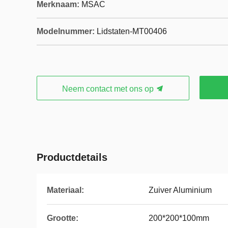
Merknaam:
MSAC
Modelnummer:
Lidstaten-MT00406
Neem contact met ons op
Productdetails
Materiaal:
Zuiver Aluminium
Grootte:
200*200*100mm