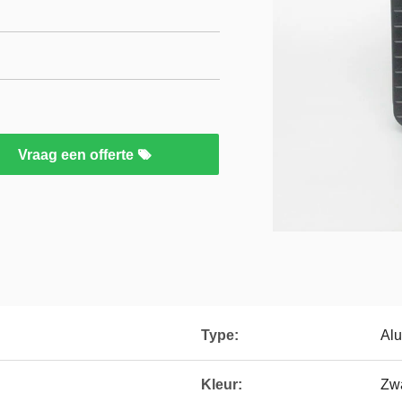
Vraag een offerte
Type:
Alu
Kleur:
Zwa