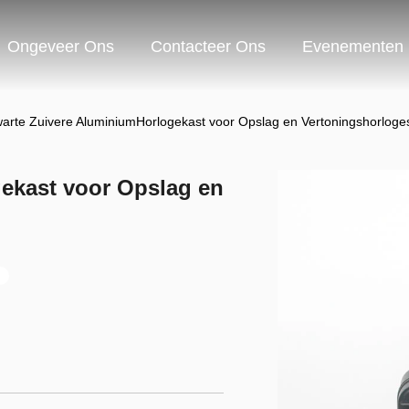
Ongeveer Ons
Contacteer Ons
Evenementen
arte Zuivere AluminiumHorlogekast voor Opslag en Vertoningshorloge
ekast voor Opslag en