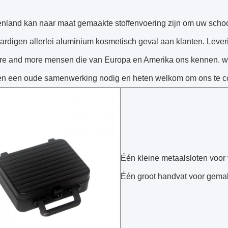
enland kan naar maat gemaakte stoffenvoering zijn om uw sch
ardigen allerlei
aluminium kosmetisch geval aan klanten.
Leveri
re and more
mensen die van Europa en Amerika ons kennen. we
en een oude samenwerking nodig en heten welkom om ons te co
Één kleine metaalsloten voor 
Één groot handvat voor gemak