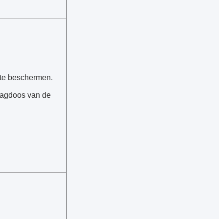
 te beschermen.
lagdoos van de