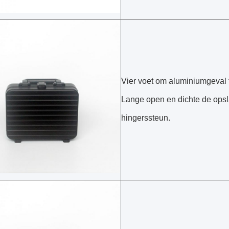
Vier voet om aluminiumgeval
Lange open en dichte de ops
hingerssteun.