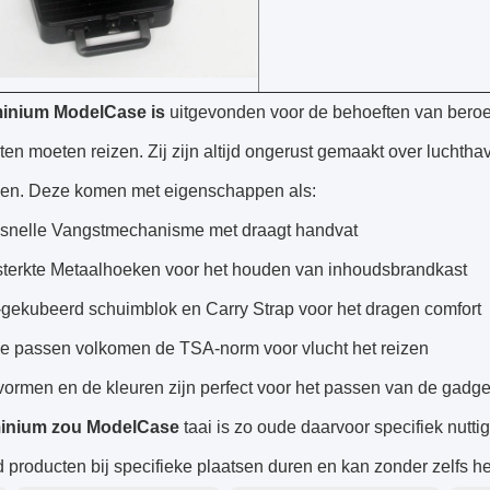
inium ModelCase is
uitgevonden voor de behoeften van beroep
n moeten reizen. Zij zijn altijd ongerust gemaakt over luchtha
en. Deze komen met eigenschappen als:
 snelle Vangstmechanisme met draagt handvat
sterkte Metaalhoeken voor het houden van inhoudsbrandkast
-gekubeerd schuimblok en Carry Strap voor het dragen comfort
e passen volkomen de TSA-norm voor vlucht het reizen
vormen en de kleuren zijn perfect voor het passen van de gadge
minium zou ModelCase
taai is zo oude daarvoor specifiek nut
 producten bij specifieke plaatsen duren en kan zonder zelfs he