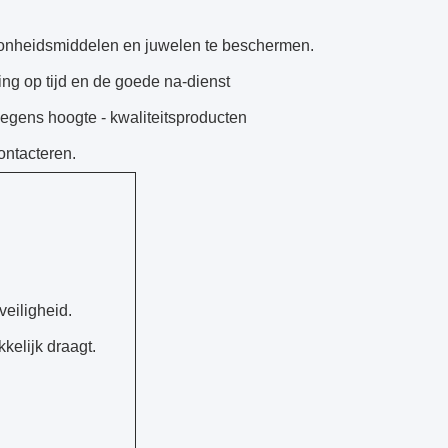
oonheidsmiddelen en juwelen te beschermen.
ng op tijd
en de goede
na-dienst
gens hoogte - kwaliteitsproducten
ntacteren.
veiligheid.
kelijk draagt.