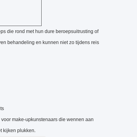
s die rond met hun dure beroepsuitrusting of
ven behandeling en kunnen niet zo tijdens reis
ts
tig voor make-upkunstenaars die wennen aan
t kijken plukken.