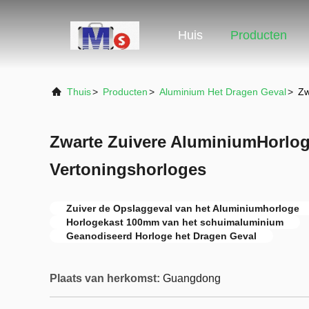
Huis
Producten
Thuis
>
Producten
>
Aluminium Het Dragen Geval
>
Zw
Zwarte Zuivere AluminiumHorlog
Vertoningshorloges
Zuiver de Opslaggeval van het Aluminiumhorloge
Horlogekast 100mm van het schuimaluminium
Geanodiseerd Horloge het Dragen Geval
Plaats van herkomst:
Guangdong