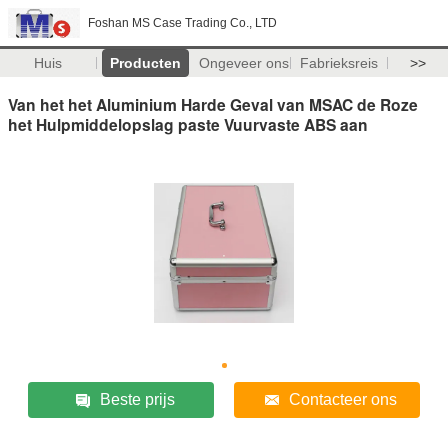
Foshan MS Case Trading Co., LTD
Huis
Producten
Ongeveer ons
Fabrieksreis
>>
Van het het Aluminium Harde Geval van MSAC de Roze
het Hulpmiddelopslag paste Vuurvaste ABS aan
Beste prijs
Contacteer ons