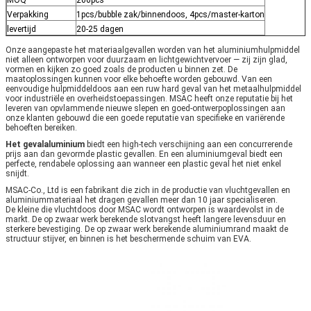
Verpakking
1pcs/bubble zak/binnendoos, 4pcs/master-karton
levertijd
20-25 dagen
Onze aangepaste het materiaalgevallen worden van het aluminiumhulpmiddel
niet alleen ontworpen voor duurzaam en lichtgewichtvervoer — zij zijn glad,
vormen en kijken zo goed zoals de producten u binnen zet. De
maatoplossingen kunnen voor elke behoefte worden gebouwd. Van een
eenvoudige hulpmiddeldoos aan een ruw hard geval van het metaalhulpmiddel
voor industriële en overheidstoepassingen. MSAC heeft onze reputatie bij het
leveren van opvlammende nieuwe slepen en goed-ontwerpoplossingen aan
onze klanten gebouwd die een goede reputatie van specifieke en variërende
behoeften bereiken.
Het gevalaluminium
biedt een high-tech verschijning aan een concurrerende
prijs aan dan gevormde plastic gevallen. En een aluminiumgeval biedt een
perfecte, rendabele oplossing aan wanneer een plastic geval het niet enkel
snijdt.
MSAC-Co., Ltd is een fabrikant die zich in de productie van vluchtgevallen en
aluminiummateriaal het dragen gevallen meer dan 10 jaar specialiseren.
De kleine die vluchtdoos door MSAC wordt ontworpen is waardevolst in de
markt. De op zwaar werk berekende slotvangst heeft langere levensduur en
sterkere bevestiging. De op zwaar werk berekende aluminiumrand maakt de
structuur stijver, en binnen is het beschermende schuim van EVA.