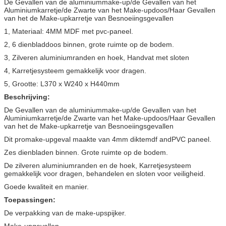
De Gevallen van de aluminiummake-up/de Gevallen van het
Aluminiumkarretje/de Zwarte van het Make-updoos/Haar Gevallen
van het de Make-upkarretje van Besnoeiingsgevallen
1, Materiaal: 4MM MDF met pvc-paneel.
2, 6 dienbladdoos binnen, grote ruimte op de bodem.
3, Zilveren aluminiumranden en hoek, Handvat met sloten
4, Karretjesysteem gemakkelijk voor dragen.
5, Grootte: L370 x W240 x H440mm
Beschrijving:
De Gevallen van de aluminiummake-up/de Gevallen van het
Aluminiumkarretje/de Zwarte van het Make-updoos/Haar Gevallen
van het de Make-upkarretje van Besnoeiingsgevallen
Dit promake-upgeval maakte van 4mm diktemdf andPVC paneel.
Zes dienbladen binnen. Grote ruimte op de bodem.
De zilveren aluminiumranden en de hoek, Karretjesysteem
gemakkelijk voor dragen, behandelen en sloten voor veiligheid.
Goede kwaliteit en manier.
Toepassingen:
De verpakking van de make-upspijker.
Make-upgevallen.