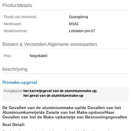
Productdetails
Plaats van herkomst:
Guangdong
Merknaam:
MSAC
Modelnummer:
Lidstaten-pm-07
Betalen & Verzenden Algemene voorwaarden
Prijs:
Negotiated
beschrijving
Promake-upgeval
het karretjegeval van de aluminiummake-up
Hoogtepunt:
,
het geval van de aluminiummake-up
De Gevallen van de aluminiummake-up/de Gevallen van het
Aluminiumkarretje/de Zwarte van het Make-updoos/Haar
Gevallen van het de Make-upkarretje van Besnoeiingsgevallen
Snel Detail: