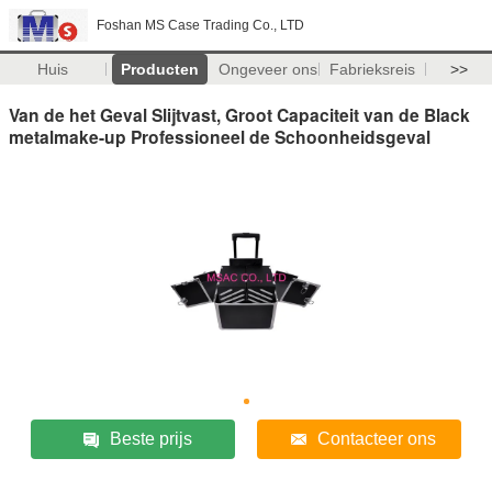
Foshan MS Case Trading Co., LTD
Huis
Producten
Ongeveer ons
Fabrieksreis
>>
Van de het Geval Slijtvast, Groot Capaciteit van de Black
metalmake-up Professioneel de Schoonheidsgeval
Beste prijs
Contacteer ons