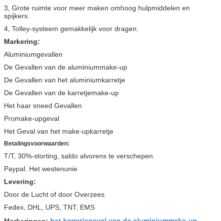
3, Grote ruimte voor meer maken omhoog hulpmiddelen en
spijkers.
4, Tolley-systeem gemakkelijk voor dragen.
Markering:
Aluminiumgevallen
De Gevallen van de aluminiummake-up
De Gevallen van het aluminiumkarretje
De Gevallen van de karretjemake-up
Het haar sneed Gevallen
Promake-upgeval
Het Geval van het make-upkarretje
Betalingsvoorwaarden:
T/T, 30%-storting, saldo alvorens te verschepen.
Paypal. Het westenunie
Levering:
Door de Lucht of door Overzees
Fedex, DHL, UPS, TNT, EMS
het karretjegeval van de aluminiummake-up
Markeringen:
,