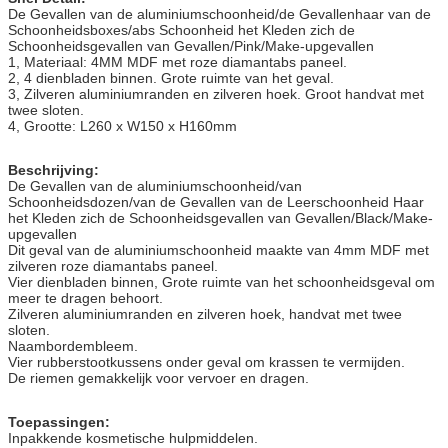
De Gevallen van de aluminiumschoonheid/de Gevallenhaar van de
Schoonheidsboxes/abs Schoonheid het Kleden zich de
Schoonheidsgevallen van Gevallen/Pink/Make-upgevallen
1, Materiaal: 4MM MDF met roze diamantabs paneel.
2, 4 dienbladen binnen. Grote ruimte van het geval.
3, Zilveren aluminiumranden en zilveren hoek. Groot handvat met
twee sloten.
4, Grootte: L260 x W150 x H160mm
Beschrijving:
De Gevallen van de aluminiumschoonheid/van
Schoonheidsdozen/van de Gevallen van de Leerschoonheid Haar
het Kleden zich de Schoonheidsgevallen van Gevallen/Black/Make-
upgevallen
Dit geval van de aluminiumschoonheid maakte van 4mm MDF met
zilveren roze diamantabs paneel.
Vier dienbladen binnen, Grote ruimte van het schoonheidsgeval om
meer te dragen behoort.
Zilveren aluminiumranden en zilveren hoek, handvat met twee
sloten.
Naambordembleem.
Vier rubberstootkussens onder geval om krassen te vermijden.
De riemen gemakkelijk voor vervoer en dragen.
Toepassingen:
Inpakkende kosmetische hulpmiddelen.