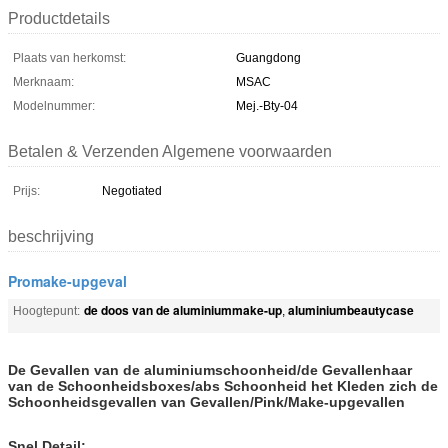
Productdetails
Plaats van herkomst:
Guangdong
Merknaam:
MSAC
Modelnummer:
Mej.-Bty-04
Betalen & Verzenden Algemene voorwaarden
Prijs:
Negotiated
beschrijving
Promake-upgeval
de doos van de aluminiummake-up
aluminiumbeautycase
Hoogtepunt:
,
De Gevallen van de aluminiumschoonheid/de Gevallenhaar
van de Schoonheidsboxes/abs Schoonheid het Kleden zich de
Schoonheidsgevallen van Gevallen/Pink/Make-upgevallen
Snel Detail: