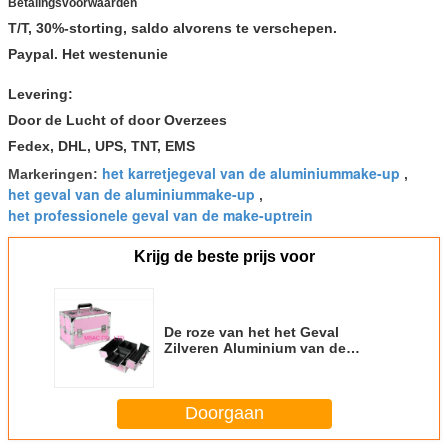
Betalingsvoorwaarden
T/T, 30%-storting, saldo alvorens te verschepen.
Paypal. Het westenunie
Levering:
Door de Lucht of door Overzees
Fedex, DHL, UPS, TNT, EMS
het karretjegeval van de aluminiummake-up
Markeringen:
,
het geval van de aluminiummake-up
,
het professionele geval van de make-uptrein
Krijg de beste prijs voor
De roze van het het Geval
Zilveren Aluminium van de
Aluminiumschoonheid Randen L
260 X W 150 X H 160mm
Doorgaan