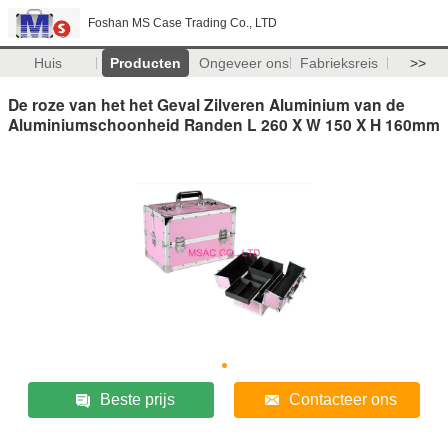
Foshan MS Case Trading Co., LTD
Huis
Producten
Ongeveer ons
Fabrieksreis
>>
De roze van het het Geval Zilveren Aluminium van de
Aluminiumschoonheid Randen L 260 X W 150 X H 160mm
Beste prijs
Contacteer ons