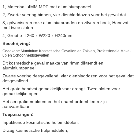
1, Materiaal: 4MM MDF met aluminiumpaneel.
2, Zwarte voering binnen, vier dienbladdozen voor het geval dat.
3, galvaniseren roze aluminiumranden en zilveren hoek, Handvat
met twee sloten.
4, Grootte: L260 x W220 x H240mm
Beschrijving:
Goedkope Aluminium Kosmetische Gevallen en Zakken, Professionele Make-
up en Schoonheidsgevallen
Dit kosmetische geval maakte van 4mm diktemdf en
aluminiumpaneel.
Zwarte voering desgevallend, vier dienbladdozen voor het geval dat
desgevallend.
Het grote handvat gemakkelijk voor draagt. Twee sloten voor
gemakkelijke open.
Het serigrafieembleem en het naambordembleem zijn
aanvaardbaar,
Toepassingen:
Inpakkende kosmetische hulpmiddelen.
Draag kosmetische hulpmiddelen,