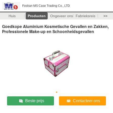
Foshan MS Case Trading Co., LTD
Huis
Producten
Ongeveer ons
Fabrieksreis
>>
Goedkope Aluminium Kosmetische Gevallen en Zakken,
Professionele Make-up en Schoonheidsgevallen
Beste prijs
Contacteer ons