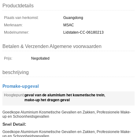
Productdetails
Plaats van herkomst:
Guangdong
Merknaam:
MSAC
Modelnummer:
Lidstaten-CC-06180213
Betalen & Verzenden Algemene voorwaarden
Prijs:
Negotiated
beschrijving
Promake-upgeval
geval van de aluminium het kosmetische trein
Hoogtepunt:
,
make-up het dragen geval
Goedkope Aluminium Kosmetische Gevallen en Zakken, Professionele Make-
up en Schoonheidsgevallen
Snel Detail:
Goedkope Aluminium Kosmetische Gevallen en Zakken, Professionele Make-
up en Schoonheidsgevallen