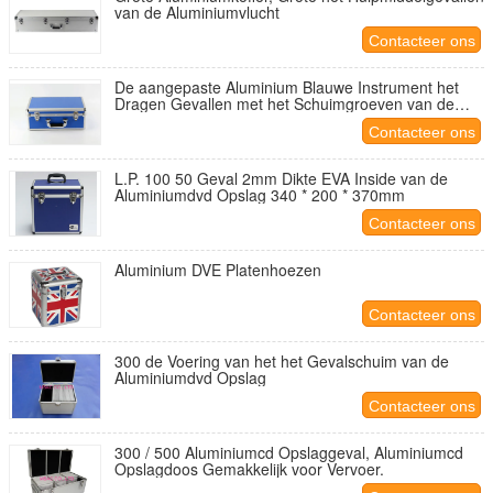
van de Aluminiumvlucht
Contacteer ons
De aangepaste Aluminium Blauwe Instrument het
Dragen Gevallen met het Schuimgroeven van de
Matrijzenbesnoeiing beschermen Euipment
Contacteer ons
L.P. 100 50 Geval 2mm Dikte EVA Inside van de
Aluminiumdvd Opslag 340 * 200 * 370mm
Contacteer ons
Aluminium DVE Platenhoezen
Contacteer ons
300 de Voering van het het Gevalschuim van de
Aluminiumdvd Opslag
Contacteer ons
300 / 500 Aluminiumcd Opslaggeval, Aluminiumcd
Opslagdoos Gemakkelijk voor Vervoer.